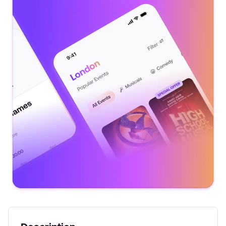
The Hunger Games Lottery