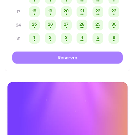
18
19
20
21
22
23
17
25
26
27
28
29
30
24
1
2
3
4
5
6
31
Réserver